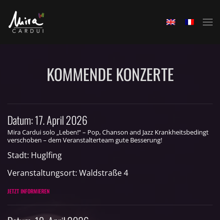
Skip to main content
KOMMENDE KONZERTE
Datum:
17. April 2026
Mira Cardui solo „Leben!“ – Pop, Chanson and Jazz Krankheitsbedingt
verschoben – dem Veranstalterteam gute Besserung!
Stadt:
Huglfing
Veranstaltungsort:
Waldstraße 4
JETZT INFORMIEREN