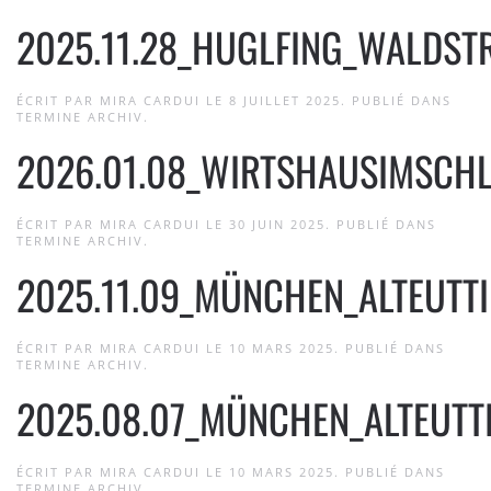
2025.11.28_HUGLFING_WALDSTR
ÉCRIT PAR
MIRA CARDUI
LE
8 JUILLET 2025
. PUBLIÉ DANS
TERMINE ARCHIV
.
2026.01.08_WIRTSHAUSIMSCH
ÉCRIT PAR
MIRA CARDUI
LE
30 JUIN 2025
. PUBLIÉ DANS
TERMINE ARCHIV
.
2025.11.09_MÜNCHEN_ALTEUTT
ÉCRIT PAR
MIRA CARDUI
LE
10 MARS 2025
. PUBLIÉ DANS
TERMINE ARCHIV
.
2025.08.07_MÜNCHEN_ALTEUTT
ÉCRIT PAR
MIRA CARDUI
LE
10 MARS 2025
. PUBLIÉ DANS
TERMINE ARCHIV
.