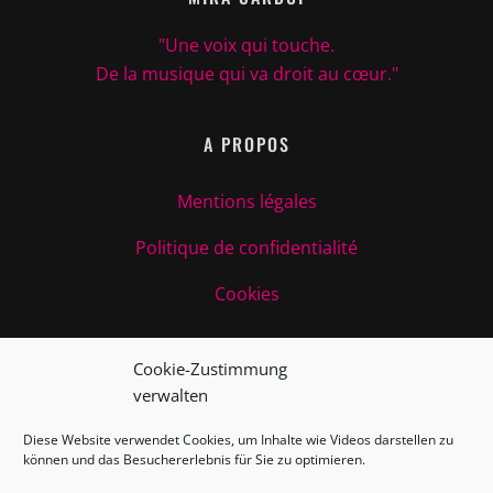
"Une voix qui touche.
De la musique qui va droit au cœur."
A PROPOS
Mentions légales
Politique de confidentialité
Cookies
RÉSEAUX SOCIAUX
Cookie-Zustimmung
verwalten
Diese Website verwendet Cookies, um Inhalte wie Videos darstellen zu
können und das Besuchererlebnis für Sie zu optimieren.