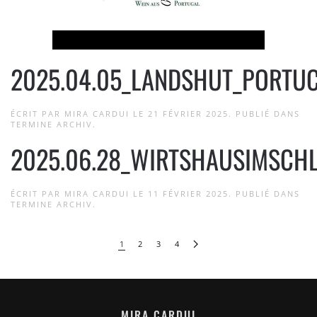
2025.04.05_LANDSHUT_PORTUC
ÉCRIT PAR
MIRA CARDUI
LE
21 FÉVRIER 2025
. PUBLIÉ DANS
TERMINE ARCHIV
.
2025.06.28_WIRTSHAUSIMSCH
ÉCRIT PAR
MIRA CARDUI
LE
11 FÉVRIER 2025
. PUBLIÉ DANS
TERMINE ARCHIV
.
1
2
3
4
MIRA CARDUI