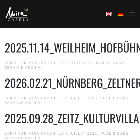
Skip to main content
2025.11.14_WEILHEIM_HOFBÜH
ÉCRIT PAR
MIRA CARDUI
LE
5 AOÛT 2025
. PUBLIÉ DANS
TERMINE ARCHIV
.
2026.02.21_NÜRNBERG_ZELTNE
ÉCRIT PAR
MIRA CARDUI
LE
9 JUILLET 2025
. PUBLIÉ DANS
TERMINE ARCHIV
.
2025.09.28_ZEITZ_KULTURVILLA
ÉCRIT PAR
MIRA CARDUI
LE
9 JUILLET 2025
. PUBLIÉ DANS
TERMINE ARCHIV
.