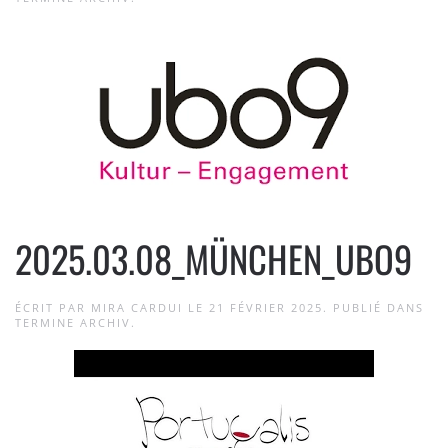
2025.03.08_MÜNCHEN_UBO9
ÉCRIT PAR
MIRA CARDUI
LE
21 FÉVRIER 2025
. PUBLIÉ DANS
TERMINE ARCHIV
.