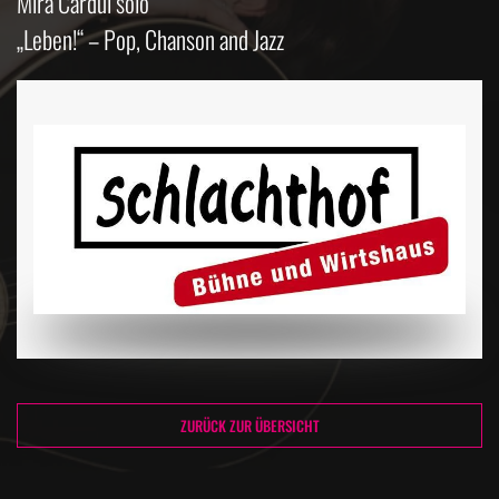
Mira Cardui solo
„Leben!“ – Pop, Chanson and Jazz
ZURÜCK ZUR ÜBERSICHT