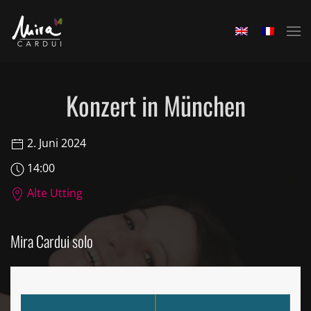
Skip to main content
Konzert in München
2. Juni 2024
14:00
Alte Utting
Mira Cardui solo