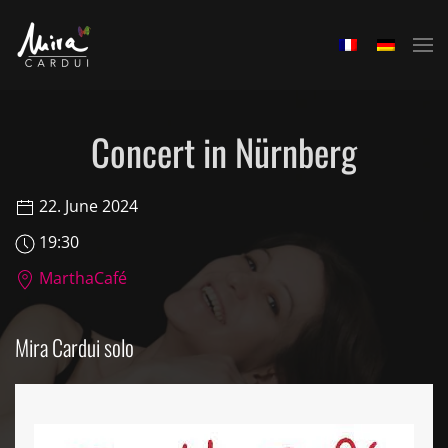
Skip to main content
Concert in Nürnberg
22. June 2024
19:30
MarthaCafé
Mira Cardui solo